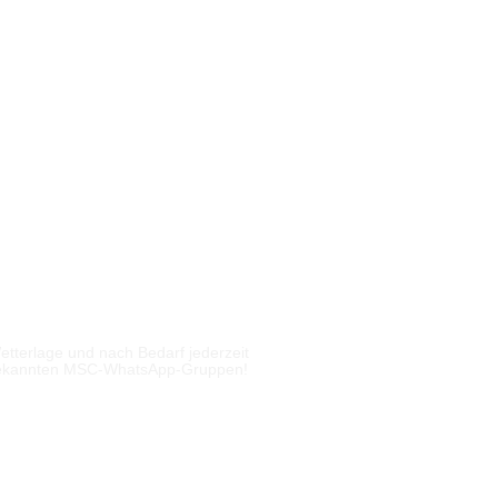
tterlage und nach Bedarf jederzeit
bekannten MSC-WhatsApp-Gruppen!