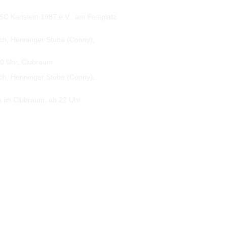
C Karlstein 1987 e.V., am Festplatz
h, Henninger Stube (Conny),
0 Uhr, Clubraum
h, Henninger Stube (Conny),
im Clubraum, ab 22 Uhr