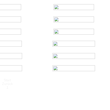
Start
Zurück
1
2
3
4
5
6
7